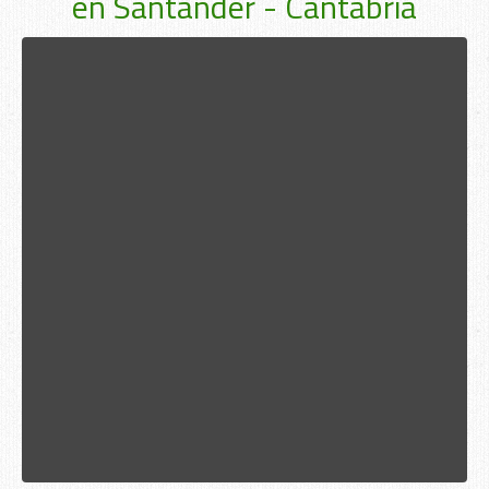
en Santander - Cantabria