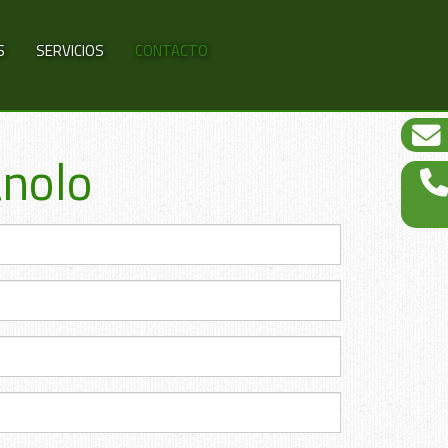
S
SERVICIOS
CONTACTO
anolo