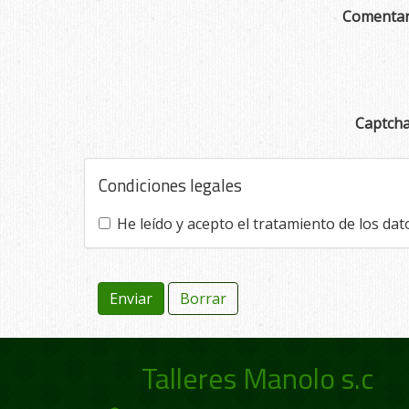
Comentar
Captch
Condiciones legales
He leído y acepto el tratamiento de los dat
Enviar
Borrar
Talleres Manolo s.c